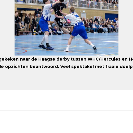
tgekeken naar de Haagse derby tussen WHC/Hercules en He
e opzichten beantwoord. Veel spektakel met fraaie doelpu