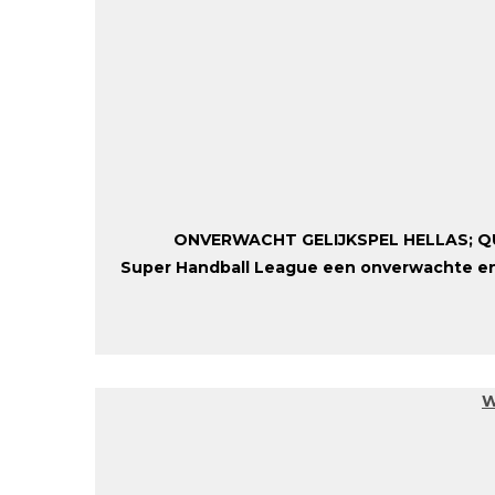
ONVERWACHT GELIJKSPEL HELLAS; QU
Super Handball League een onverwachte en
W