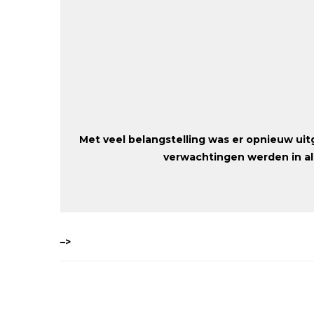
Met veel belangstelling was er opnieuw ui
verwachtingen werden in all
–>