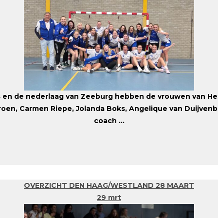
 en de nederlaag van Zeeburg hebben de vrouwen van Hel
a Groen, Carmen Riepe, Jolanda Boks, Angelique van Duijv
coach ...
OVERZICHT DEN HAAG/WESTLAND 28 MAART
29 mrt