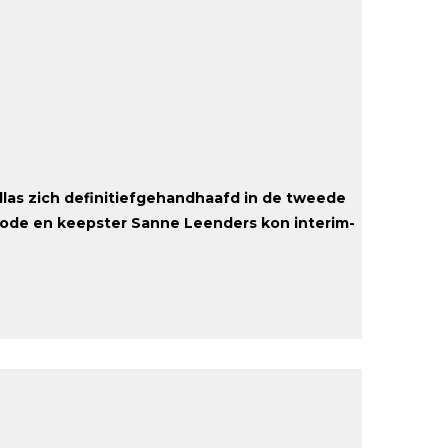
las zich definitiefgehandhaafd in de tweede
enbode en keepster Sanne Leenders kon interim-