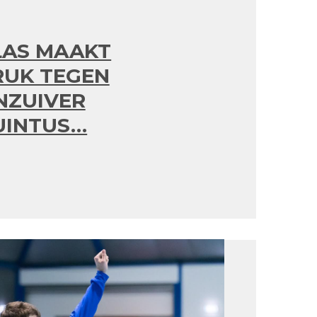
LAS MAAKT
RUK TEGEN
NZUIVER
UINTUS…