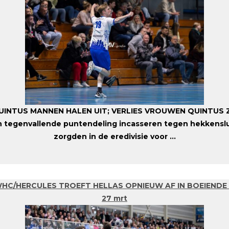
INTUS MANNEN HALEN UIT; VERLIES VROUWEN QUINTUS Z
 tegenvallende puntendeling incasseren tegen hekkenslu
zorgden in de eredivisie voor ...
HC/HERCULES TROEFT HELLAS OPNIEUW AF IN BOEIENDE
27 mrt