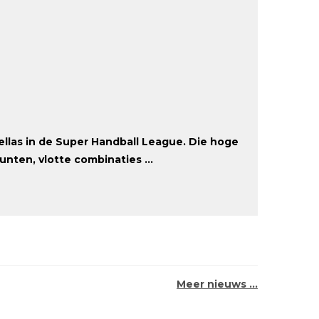
llas in de Super Handball League. Die hoge
nten, vlotte combinaties ...
Meer nieuws …