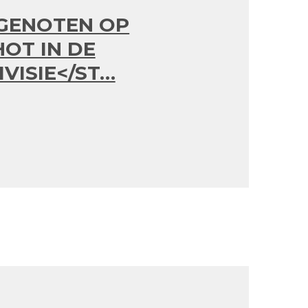
GENOTEN OP
OT IN DE
IVISIE</ST…