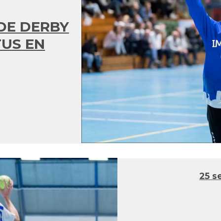
DE DERBY
TUS EN
25 s