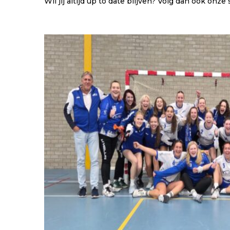
Wil jij altijd up to date blijven? Volg dan ook onz