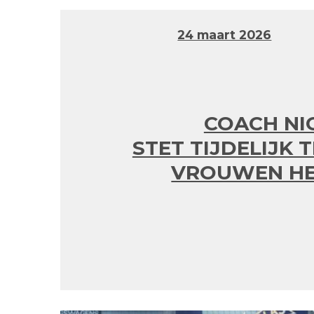
24 maart 2026
COACH NI
STET TIJDELIJK 
VROUWEN HE