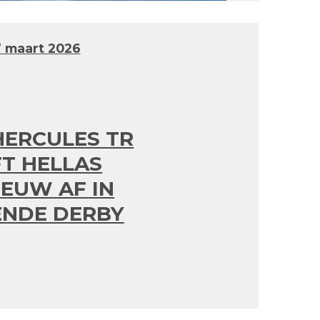
 maart 2026
ERCULES TR
T HELLAS
EUW AF IN
ENDE DERBY