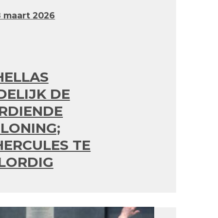
 maart 2026
HELLAS
DELIJK DE
RDIENDE
LONING;
ERCULES TE
LORDIG