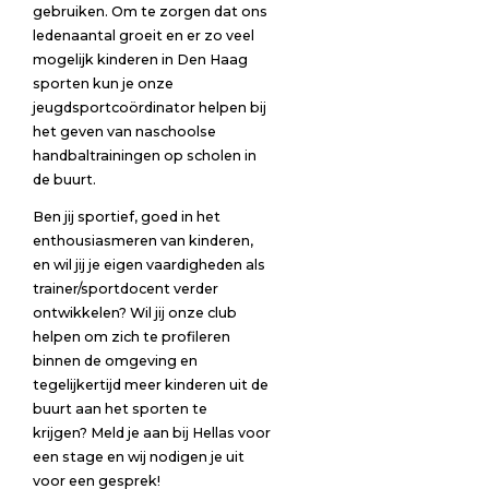
gebruiken. Om te zorgen dat ons
ledenaantal groeit en er zo veel
mogelijk kinderen in Den Haag
sporten kun je onze
jeugdsportcoördinator helpen bij
het geven van naschoolse
handbaltrainingen op scholen in
de buurt.
Ben jij sportief, goed in het
enthousiasmeren van kinderen,
en wil jij je eigen vaardigheden als
trainer/sportdocent verder
ontwikkelen? Wil jij onze club
helpen om zich te profileren
binnen de omgeving en
tegelijkertijd meer kinderen uit de
buurt aan het sporten te
krijgen? Meld je aan bij Hellas voor
een stage en wij nodigen je uit
voor een gesprek!