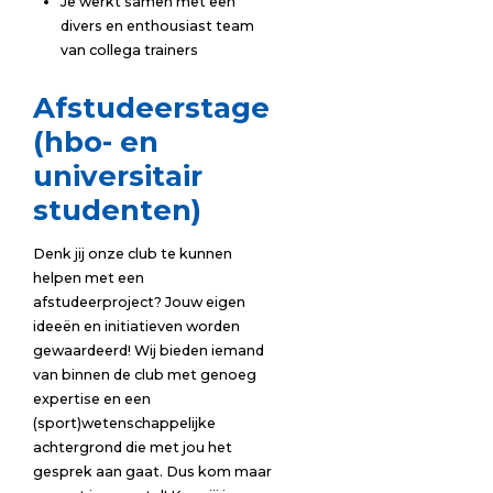
Je werkt samen met een
divers en enthousiast team
van collega trainers
Afstudeerstage
(hbo- en
universitair
studenten)
Denk jij onze club te kunnen
helpen met een
afstudeerproject? Jouw eigen
ideeën en initiatieven worden
gewaardeerd! Wij bieden iemand
van binnen de club met genoeg
expertise en een
(sport)wetenschappelijke
achtergrond die met jou het
gesprek aan gaat. Dus kom maar