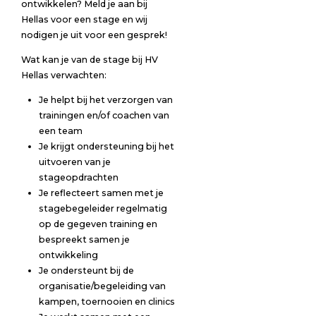
ontwikkelen? Meld je aan bij
Hellas voor een stage en wij
nodigen je uit voor een gesprek!
Wat kan je van de stage bij HV
Hellas verwachten:
Je helpt bij het verzorgen van
trainingen en/of coachen van
een team
Je krijgt ondersteuning bij het
uitvoeren van je
stageopdrachten
Je reflecteert samen met je
stagebegeleider regelmatig
op de gegeven training en
bespreekt samen je
ontwikkeling
Je ondersteunt bij de
organisatie/begeleiding van
kampen, toernooien en clinics