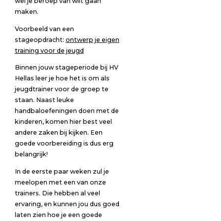
wel je beroep van wilt gaan
maken.
Voorbeeld van een
stageopdracht:
ontwerp je eigen
training voor de jeugd
Binnen jouw stageperiode bij HV
Hellas leer je hoe het is om als
jeugdtrainer voor de groep te
staan. Naast leuke
handbaloefeningen doen met de
kinderen, komen hier best veel
andere zaken bij kijken. Een
goede voorbereiding is dus erg
belangrijk!
In de eerste paar weken zul je
meelopen met een van onze
trainers. Die hebben al veel
ervaring, en kunnen jou dus goed
laten zien hoe je een goede