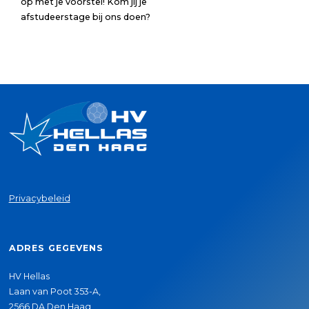
op met je voorstel! Kom jij je
afstudeerstage bij ons doen?
Privacybeleid
ADRES GEGEVENS
HV Hellas
Laan van Poot 353-A,
2566 DA Den Haag