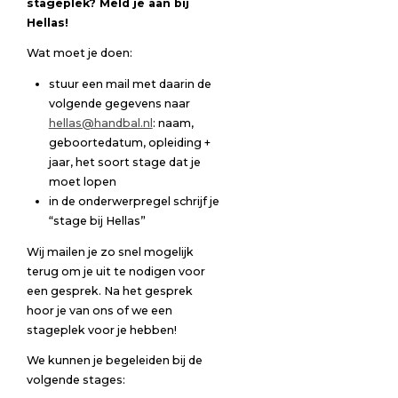
stageplek? Meld je aan bij
Hellas!
Wat moet je doen:
stuur een mail met daarin de
volgende gegevens naar
hellas@handbal.nl
: naam,
geboortedatum, opleiding +
jaar, het soort stage dat je
moet lopen
in de onderwerpregel schrijf je
“stage bij Hellas”
Wij mailen je zo snel mogelijk
terug om je uit te nodigen voor
een gesprek. Na het gesprek
hoor je van ons of we een
stageplek voor je hebben!
We kunnen je begeleiden bij de
volgende stages: