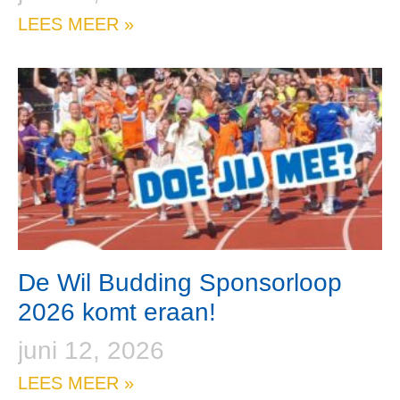
LEES MEER »
De Wil Budding Sponsorloop
2026 komt eraan!
juni 12, 2026
LEES MEER »