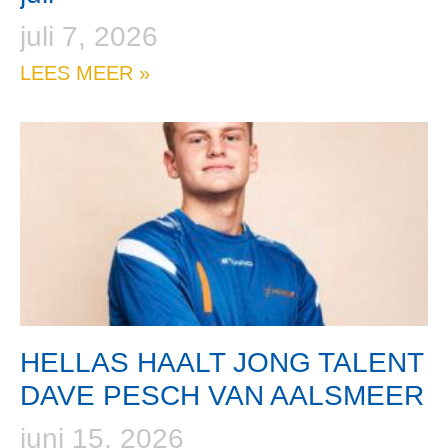
juli 7, 2026
LEES MEER »
HELLAS HAALT JONG TALENT
DAVE PESCH VAN AALSMEER
juni 15, 2026