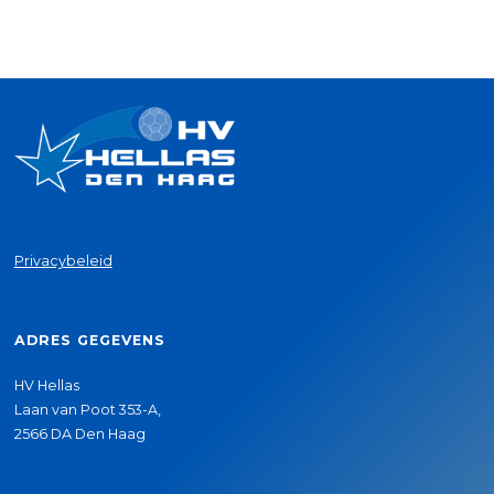
Privacybeleid
ADRES GEGEVENS
HV Hellas
Laan van Poot 353-A,
2566 DA Den Haag