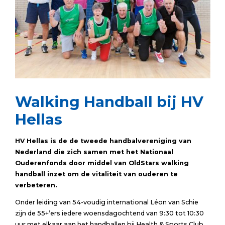
Walking Handball bij HV
Hellas
HV Hellas is de de tweede handbalvereniging van
Nederland die zich samen met het Nationaal
Ouderenfonds door middel van OldStars walking
handball inzet om de vitaliteit van ouderen te
verbeteren.
Onder leiding van 54-voudig international Léon van Schie
zijn de 55+’ers iedere woensdagochtend van 9:30 tot 10:30
uur met elkaar aan het handballen bij Health & Sports Club