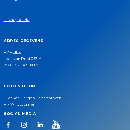
Privacybeleid
ADRES GEGEVENS
HV Hellas
Laan van Poot 353-A,
2566 DA Den Haag
FOTO’S DOOR
–
Jet van Bergen Henegouwen
–
IMV-Fotografie
SOCIAL MEDIA