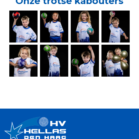
Onze trotse kabouters