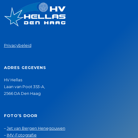
Privacybeleid
ADRES GEGEVENS
HV Hellas
Laan van Poot 353-A,
2566 DA Den Haag
FOTO’S DOOR
–
Jet van Bergen Henegouwen
–
IMV-Fotografie