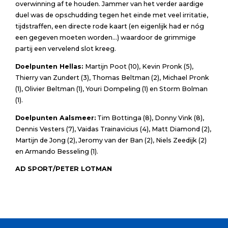
overwinning af te houden. Jammer van het verder aardige
duel was de opschudding tegen het einde met veel irritatie,
tijdstraffen, een directe rode kaart (en eigenlijk had er nóg
een gegeven moeten worden…) waardoor de grimmige
partij een vervelend slot kreeg.
Doelpunten Hellas:
Martijn Poot (10), Kevin Pronk (5),
Thierry van Zundert (3), Thomas Beltman (2), Michael Pronk
(1), Olivier Beltman (1), Youri Dompeling (1) en Storm Bolman
(1).
Doelpunten Aalsmeer:
Tim Bottinga (8), Donny Vink (8),
Dennis Vesters (7), Vaidas Trainavicius (4), Matt Diamond (2),
Martijn de Jong (2), Jeromy van der Ban (2), Niels Zeedijk (2)
en Armando Besseling (1).
AD SPORT/PETER LOTMAN