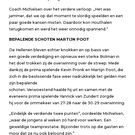
Coach Michielsen over het verdere verloop: ,,Het was
jammer, dat we op dat moment te slordig speelden en een
paar goede kansen misten. Daardoor kon Houthalen
terugkomen en werd het weer onnodig spannend.”
BEPALENDE SCHOTEN MARTIJN POOT
De Hellenen bleven echter knokken en op basis van
een goede verdediging en opnieuw een sterke Bolman in
het doel trokken zij de overwinning over de streep. Mede
dankzij de prima spelende Kevin Pronk en Martijn Poot, die
zich in die beslissende fase weer nadrukkelijk liet gelden met
zijn bepalende
schoten. Verwoestend haalde hij uit en samen met de
eveneens prima spelende Yannick van Zundert zorgde
hij voor de ommekeer van 27-28 naar de 30-29 overwinning.
,,Eindelijk de verdiende twee punten”, oordeelde Michielsen,
,,waar de jongens al weken zó hard voor werken. Een
geweldige teamprestatie. Bijzonder trots op die gasten en
mooi dat ze nu ook beloond zijn.”