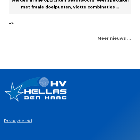
werden in alle opzichten beantwoord. Veel spektakel
met fraaie doelpunten, vlotte combinaties ...
–>
Meer nieuws …
Privacybeleid