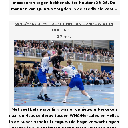
incasseren tegen hekkensluiter Houten: 28-28. De
mannen van Quintus zorgden in de eredivisie voor ...
WHC/HERCULES TROEFT HELLAS OPNIEUW AF IN
BOEIENDE …
27 mrt
Met veel belangstelling was er opnieuw uitgekeken
naar de Haagse derby tussen WHC/Hercules en Hellas
in de Super Handball League. Die hoge verwachtingen