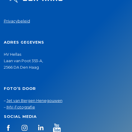
Privacybeleid
ADRES GEGEVENS
HV Hellas
Laan van Poot 353-A,
2566 DA Den Haag
FOTO’S DOOR
–
Jet van Bergen Henegouwen
–
IMV-Fotografie
SOCIAL MEDIA