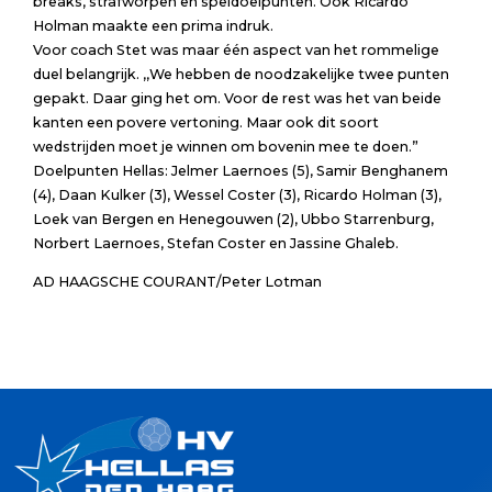
breaks, strafworpen en speldoelpunten. Ook Ricardo
Holman maakte een prima indruk.
Voor coach Stet was maar één aspect van het rommelige
duel belangrijk. ,,We hebben de noodzakelijke twee punten
gepakt. Daar ging het om. Voor de rest was het van beide
kanten een povere vertoning. Maar ook dit soort
wedstrijden moet je winnen om bovenin mee te doen.”
Doelpunten Hellas: Jelmer Laernoes (5), Samir Benghanem
(4), Daan Kulker (3), Wessel Coster (3), Ricardo Holman (3),
Loek van Bergen en Henegouwen (2), Ubbo Starrenburg,
Norbert Laernoes, Stefan Coster en Jassine Ghaleb.
AD HAAGSCHE COURANT/Peter Lotman