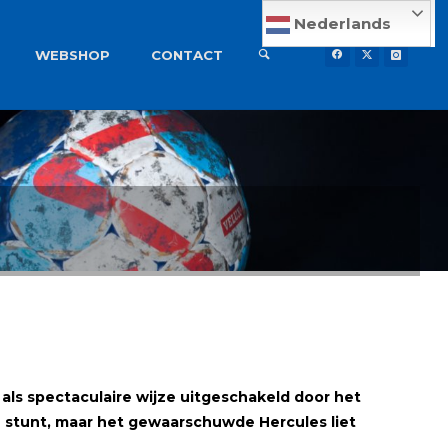
Nederlands
WEBSHOP
CONTACT
als spectaculaire wijze uitgeschakeld door het
 stunt, maar het gewaarschuwde Hercules liet