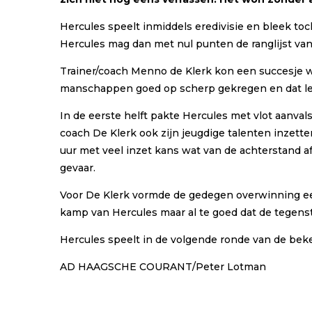
Hercules speelt inmiddels eredivisie en bleek to
Hercules mag dan met nul punten de ranglijst van d
Trainer/coach Menno de Klerk kon een succesje w
manschappen goed op scherp gekregen en dat leidd
In de eerste helft pakte Hercules met vlot aanvals
coach De Klerk ook zijn jeugdige talenten inzett
uur met veel inzet kans wat van de achterstand 
gevaar.
Voor De Klerk vormde de gedegen overwinning een 
kamp van Hercules maar al te goed dat de tegensta
Hercules speelt in de volgende ronde van de bek
AD HAAGSCHE COURANT/Peter Lotman