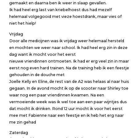
gemaakt en daarna ben ik weer in slaap gevallen.
Ik had heel erg last van kriebelhoest dus had mezelf
helemaal volgegooid met vieze hoestdrank, maar vies of
niet het hielp!
Vrijdag
Door alle medicijnen was ik vrijdag weer helemaal hersteld
en mochten we weer naar school. Ik had heel erg zin in deze
dag want ik mocht voor het eerst
nieuwe vriendinnen ontmoeten. Ik had er erg veel zin in maar
eerst nog even hard trainen. Na de training heb ik een feestje
gehouden in de douche met
Joelle Kelly en Eline, de rest van de A2 was helaas al naar huis
gegaan. In de avond mocht ik op de scooter naar Shirley toe
waar nog een paar vriendinnen kwamen. Na een
vermoeiende week was ik wel toe aan een paar wijntjes dus
dat mocht ik drinken. Rond 12 uur mocht ik voor het eerst
mee met Fabienne naar een feestje en ik heb het erg naar
me zin gehad
Zaterdag