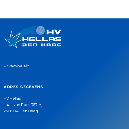
Privacybeleid
ADRES GEGEVENS
HV Hellas
Laan van Poot 353-A,
2566 DA Den Haag