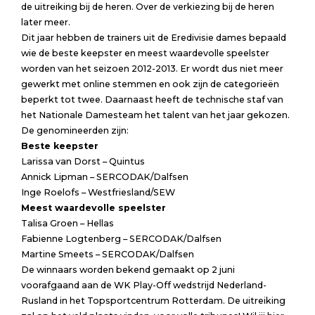
de uitreiking bij de heren. Over de verkiezing bij de heren
later meer.
Dit jaar hebben de trainers uit de Eredivisie dames bepaald
wie de beste keepster en meest waardevolle speelster
worden van het seizoen 2012-2013. Er wordt dus niet meer
gewerkt met online stemmen en ook zijn de categorieën
beperkt tot twee. Daarnaast heeft de technische staf van
het Nationale Damesteam het talent van het jaar gekozen.
De genomineerden zijn:
Beste keepster
Larissa van Dorst – Quintus
Annick Lipman – SERCODAK/Dalfsen
Inge Roelofs – Westfriesland/SEW
Meest waardevolle speelster
Talisa Groen – Hellas
Fabienne Logtenberg – SERCODAK/Dalfsen
Martine Smeets – SERCODAK/Dalfsen
De winnaars worden bekend gemaakt op 2 juni
voorafgaand aan de WK Play-Off wedstrijd Nederland-
Rusland in het Topsportcentrum Rotterdam. De uitreiking