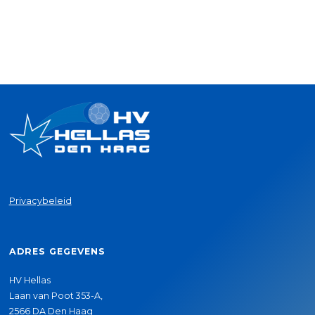
Privacybeleid
ADRES GEGEVENS
HV Hellas
Laan van Poot 353-A,
2566 DA Den Haag