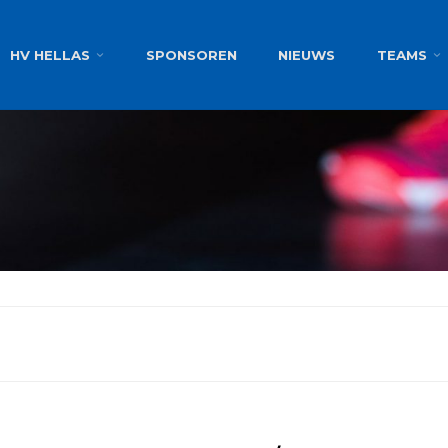
g
HV HELLAS
SPONSOREN
NIEUWS
TEAMS