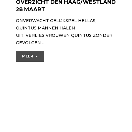
OVERZICHT DEN HAAG/WESTLAND
28 MAART
ONVERWACHT GELIJKSPEL HELLAS;
QUINTUS MANNEN HALEN
UIT; VERLIES VROUWEN QUINTUS ZONDER
GEVOLGEN …
"OVERZICHT
MEER
DEN
HAAG/WESTLAND
28
MAART"