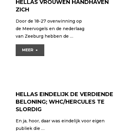
HELLAS VROUWEN HANDHAVEN
ZICH
Door de 18-27 overwinning op
de Meervogels en de nederlaag
van Zeeburg hebben de …
"HELLAS
MEER
VROUWEN HANDHAVEN
ZICH"
HELLAS EINDELIJK DE VERDIENDE
BELONING; WHC/HERCULES TE
SLORDIG
En ja, hoor, daar was eindelijk voor eigen
publiek die …