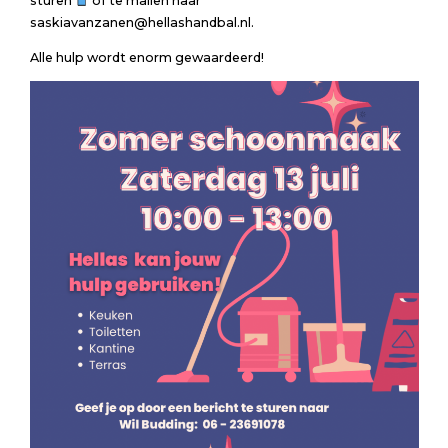
sturen
of te mailen naar
saskiavanzanen@hellashandbal.nl.
Alle hulp wordt enorm gewaardeerd!