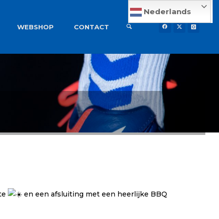
Nederlands
WEBSHOP
CONTACT
tte
en een afsluiting met een heerlijke BBQ