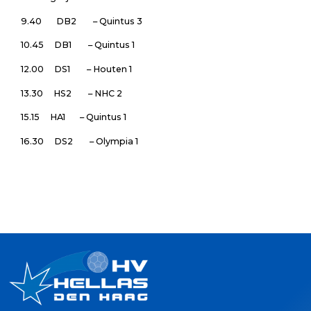
9.40 DB2 – Quintus 3
10.45 DB1 – Quintus 1
12.00 DS1 – Houten 1
13.30 HS2 – NHC 2
15.15 HA1 – Quintus 1
16.30 DS2 – Olympia 1