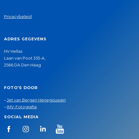
Privacybeleid
ADRES GEGEVENS
HV Hellas
Laan van Poot 353-A,
2566 DA Den Haag
FOTO’S DOOR
–
Jet van Bergen Henegouwen
–
IMV-Fotografie
SOCIAL MEDIA