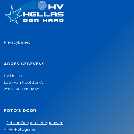
Privacybeleid
ADRES GEGEVENS
HV Hellas
Laan van Poot 353-A,
2566 DA Den Haag
FOTO’S DOOR
–
Jet van Bergen Henegouwen
–
IMV-Fotografie