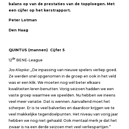
balans op van de prestaties van de topploegen. Met
een cijfer op het kerstrapport.
Peter Lotman
Den Haag
QUINTUS (mannen) Cijfer 5
de
12
BENE-League
Jos Klepke:
,,De inpassing van nieuwe spelers verliep goed.
Ze werden snel opgenomen in de groep en ook in het veld
was er een klik. We moeten nog wél beter elkaars
kwaliteiten leren benutten. Vorig seizoen hadden we een
vaste groep waarmee we speelden. Nu hebben we ineens
veel meer variatie. Dat is wennen. Aanvallend moet het
scherper. Er is te veel balverlies en daardoor krijgen we te
veel makkelijke tegendoelpunten. Het niveau van vorig jaar
hebben we nog niet gehaald. Ook mentaal merk je dat het
zwaar is na een derde seizoen met veel verliespartijen.”