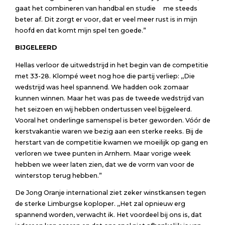
gaat het combineren van handbal en studie me steeds
beter af. Dit zorgt er voor, dat er veel meer rust is in mijn
hoofd en dat komt mijn spel ten goede.”
BIJGELEERD
Hellas verloor de uitwedstrijd in het begin van de competitie
met 33-28. Klompé weet nog hoe die partij verliep: ,,Die
wedstrijd was heel spannend. We hadden ook zomaar
kunnen winnen. Maar het was pas de tweede wedstrijd van
het seizoen en wij hebben ondertussen veel bijgeleerd.
Vooral het onderlinge samenspel is beter geworden. Vóór de
kerstvakantie waren we bezig aan een sterke reeks. Bij de
herstart van de competitie kwamen we moeilijk op gang en
verloren we twee punten in Arnhem. Maar vorige week
hebben we weer laten zien, dat we de vorm van voor de
winterstop terug hebben.”
De Jong Oranje international ziet zeker winstkansen tegen
de sterke Limburgse koploper. ,,Het zal opnieuw erg
spannend worden, verwacht ik. Het voordeel bij ons is, dat