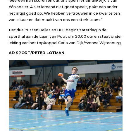
iedereen kan scoren en dat ons spel niet afhankelijk is van
één speler. Als er iemand niet goed speelt, pakt een ander
het altijd goed op. We hebben vertrouwen in de kwaliteiten
van elkaar en dat maakt van ons een sterk team.”
Het duel tussen Hellas en BFC begint zaterdag in de
sporthal aan de Laan van Poot om 20.00 uur en staat onder
leiding van het topkoppel Carla van Dijk/Yvonne Wijtenburg.
AD SPORT/PETER LOTMAN