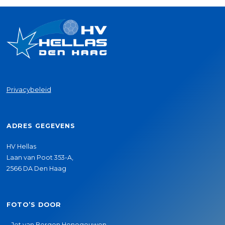
Privacybeleid
ADRES GEGEVENS
HV Hellas
Laan van Poot 353-A,
2566 DA Den Haag
FOTO’S DOOR
–
Jet van Bergen Henegouwen