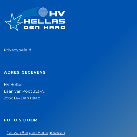
Privacybeleid
ADRES GEGEVENS
HV Hellas
Laan van Poot 353-A,
2566 DA Den Haag
FOTO’S DOOR
–
Jet van Bergen Henegouwen