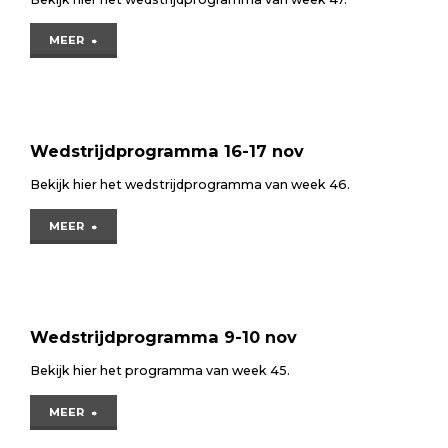
"Wedstrijdprogramma
MEER
23-
24
nov"
Wedstrijdprogramma 16-17 nov
Bekijk hier het wedstrijdprogramma van week 46.
"Wedstrijdprogramma
MEER
16-
17
nov"
Wedstrijdprogramma 9-10 nov
Bekijk hier het programma van week 45.
"Wedstrijdprogramma
MEER
9-