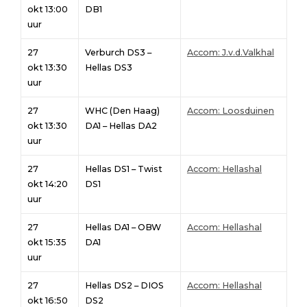
okt 13:00
DB1
uur
27
Verburch DS3 –
Accom: J.v.d.Valkhal
okt 13:30
Hellas DS3
uur
27
WHC (Den Haag)
Accom: Loosduinen
okt 13:30
DA1 – Hellas DA2
uur
27
Hellas DS1 – Twist
Accom: Hellashal
okt 14:20
DS1
uur
27
Hellas DA1 – OBW
Accom: Hellashal
okt 15:35
DA1
uur
27
Hellas DS2 – DIOS
Accom: Hellashal
okt 16:50
DS2