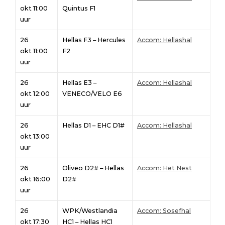
okt 11:00
Quintus F1
uur
26
Hellas F3 – Hercules
Accom: Hellashal
okt 11:00
F2
uur
26
Hellas E3 –
Accom: Hellashal
okt 12:00
VENECO/VELO E6
uur
26
Hellas D1 – EHC D1#
Accom: Hellashal
okt 13:00
uur
26
Oliveo D2# – Hellas
Accom: Het Nest
okt 16:00
D2#
uur
26
WPK/Westlandia
Accom: Sosefhal
okt 17:30
HC1 – Hellas HC1