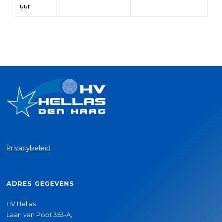
uur
Privacybeleid
ADRES GEGEVENS
HV Hellas
Laan van Poot 353-A,