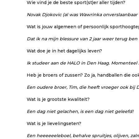
Wie vind je de beste sport(st)er aller tijden?
Novak Djokovic (al was Wawrinka onverslaanbaar 
Wat is jouw algemeen of persoonlijk sporthoogt
Dat ik na mijn blessure van 2 jaar weer terug ben 
Wat doe je in het dagelijks leven?
Ik studeer aan de HALO in Den Haag. Momenteel zit
Heb je broers of zussen? Zo ja, handballen die o
Een oudere broer, Tim, die heeft vroeger ook bij
Wat is je grootste kwaliteit?
Een dag niet gelachen, is een dag niet geleefd!
Wat is je lievelingseten?
Een heeeeeeleboel, behalve spruitjes, olijven, zalm