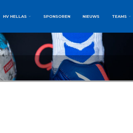
g
HV HELLAS
SPONSOREN
NIEUWS
TEAMS