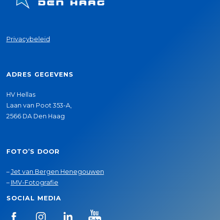
Privacybeleid
ADRES GEGEVENS
HV Hellas
Laan van Poot 353-A,
2566 DA Den Haag
FOTO’S DOOR
–
Jet van Bergen Henegouwen
–
IMV-Fotografie
SOCIAL MEDIA