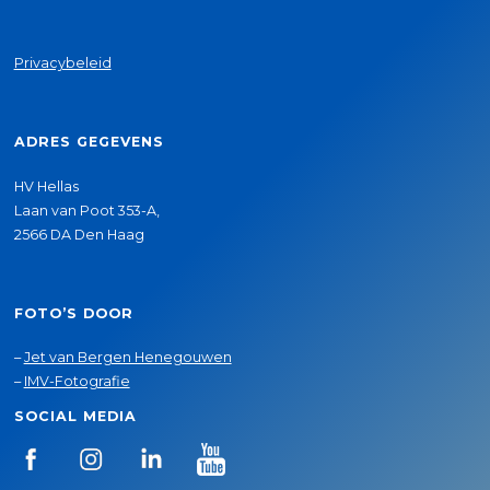
Privacybeleid
ADRES GEGEVENS
HV Hellas
Laan van Poot 353-A,
2566 DA Den Haag
FOTO’S DOOR
–
Jet van Bergen Henegouwen
–
IMV-Fotografie
SOCIAL MEDIA