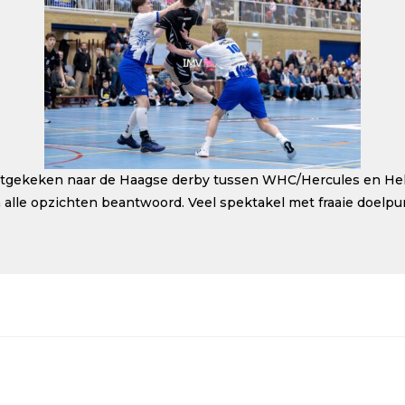
uitgekeken naar de Haagse derby tussen WHC/Hercules en Hell
lle opzichten beantwoord. Veel spektakel met fraaie doelpunt