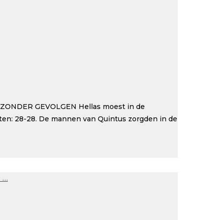
ONDER GEVOLGEN Hellas moest in de
en: 28-28. De mannen van Quintus zorgden in de
 …