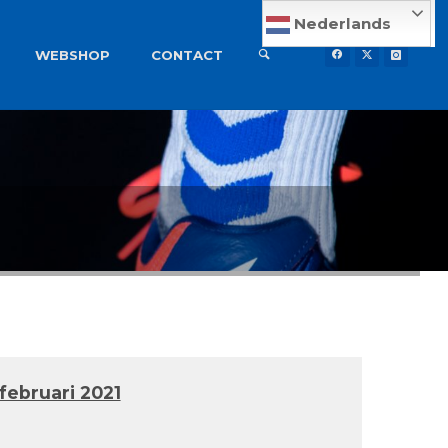
Nederlands
WEBSHOP
CONTACT
februari 2021