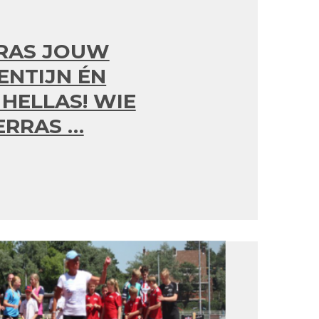
RAS JOUW
ENTIJN ÉN
HELLAS! WIE
ERRAS …