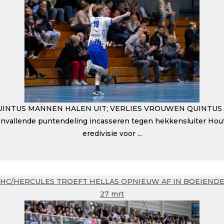
INTUS MANNEN HALEN UIT; VERLIES VROUWEN QUINTUS Z
nvallende puntendeling incasseren tegen hekkensluiter Hout
eredivisie voor ...
HC/HERCULES TROEFT HELLAS OPNIEUW AF IN BOEIENDE
27 mrt