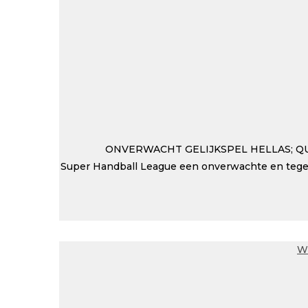
ONVERWACHT GELIJKSPEL HELLAS; QU
Super Handball League een onverwachte en tege
W