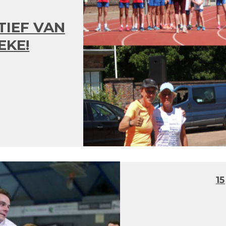
TIEF VAN
EKE!
15