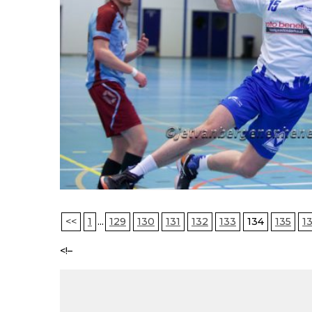
<<
1
...
129
130
131
132
133
134
135
1
<!–