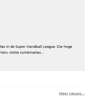
as in de Super Handball League. Die hoge
en, vlotte combinaties ...
Meer nieuws …