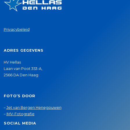
Privacybeleid
ADRES GEGEVENS
HV Hellas
Laan van Poot 353-A,
2566 DA Den Haag
FOTO’S DOOR
–
Jet van Bergen Henegouwen
–
IMV-Fotografie
SOCIAL MEDIA