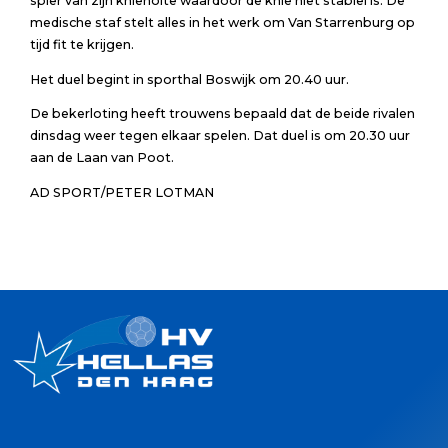
spier van zijn knieholte waardoor de knie niet stabiel is. De
medische staf stelt alles in het werk om Van Starrenburg op
tijd fit te krijgen.
Het duel begint in sporthal Boswijk om 20.40 uur.
De bekerloting heeft trouwens bepaald dat de beide rivalen
dinsdag weer tegen elkaar spelen. Dat duel is om 20.30 uur
aan de Laan van Poot.
AD SPORT/PETER LOTMAN