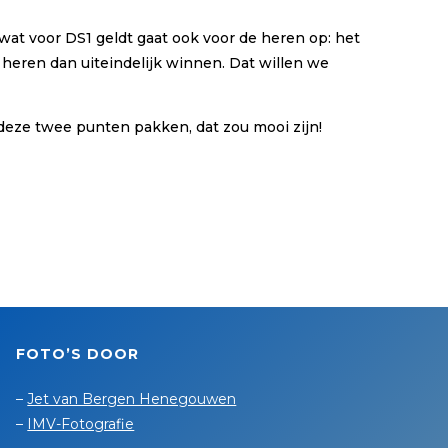
wat voor DS1 geldt gaat ook voor de heren op: het
e heren dan uiteindelijk winnen. Dat willen we
deze twee punten pakken, dat zou mooi zijn!
FOTO’S DOOR
–
Jet van Bergen Henegouwen
–
IMV-Fotografie