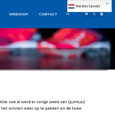
Nederlands
WEBSHOP
CONTACT
itie: ook al werd er vorige week van Quintus2
an het winnen weer op te pakken en de twee