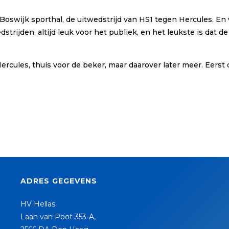
Boswijk sporthal, de uitwedstrijd van HS1 tegen Hercules. En 
trijden, altijd leuk voor het publiek, en het leukste is dat d
cules, thuis voor de beker, maar daarover later meer. Eerst 
ADRES GEGEVENS
HV Hellas
Laan van Poot 353-A,