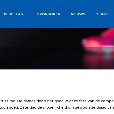
g
HV HELLAS
SPONSOREN
NIEUWS
TEAMS
ortissimo. De dames doen het goed in deze fase van de compet
en toch goed. Zaterdag de mogelijkheid om gewoon de draad v