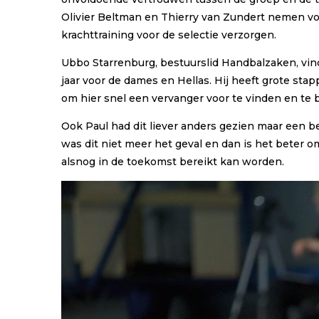
Olivier Beltman en Thierry van Zundert nemen voor
krachttraining voor de selectie verzorgen.
Ubbo Starrenburg, bestuurslid Handbalzaken, vin
jaar voor de dames en Hellas. Hij heeft grote st
om hier snel een vervanger voor te vinden en te
Ook Paul had dit liever anders gezien maar een b
was dit niet meer het geval en dan is het beter om
alsnog in de toekomst bereikt kan worden.