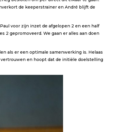
nverkort de keeperstrainer en André blijft de
ul voor zijn inzet de afgelopen 2 en een half
mes 2 gepromoveerd. We gaan er alles aan doen
den als er een optimale samenwerking is. Helaas
 vertrouwen en hoopt dat de initiële doelstelling