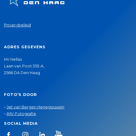
Privacybeleid
ADRES GEGEVENS
HV Hellas
Laan van Poot 353-A,
2566 DA Den Haag
FOTO’S DOOR
–
Jet van Bergen Henegouwen
–
IMV-Fotografie
SOCIAL MEDIA