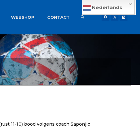
Nederlands
WEBSHOP
CONTACT
(rust 11-10) bood volgens coach Saponjic