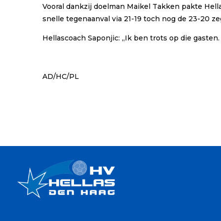
Vooral dankzij doelman Maikel Takken pakte Hella
snelle tegenaanval via 21-19 toch nog de 23-20 ze
Hellascoach Saponjic: ,,Ik ben trots op die gaste
AD/HC/PL