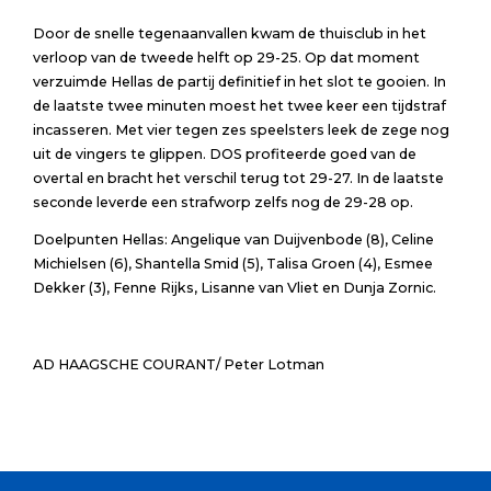
Door de snelle tegenaanvallen kwam de thuisclub in het
verloop van de tweede helft op 29-25. Op dat moment
verzuimde Hellas de partij definitief in het slot te gooien. In
de laatste twee minuten moest het twee keer een tijdstraf
incasseren. Met vier tegen zes speelsters leek de zege nog
uit de vingers te glippen. DOS profiteerde goed van de
overtal en bracht het verschil terug tot 29-27. In de laatste
seconde leverde een strafworp zelfs nog de 29-28 op.
Doelpunten Hellas:
Angelique van Duijvenbode (8), Celine
Michielsen (6), Shantella Smid (5), Talisa Groen (4), Esmee
Dekker (3), Fenne Rijks, Lisanne van Vliet en Dunja Zornic.
AD HAAGSCHE COURANT/ Peter Lotman