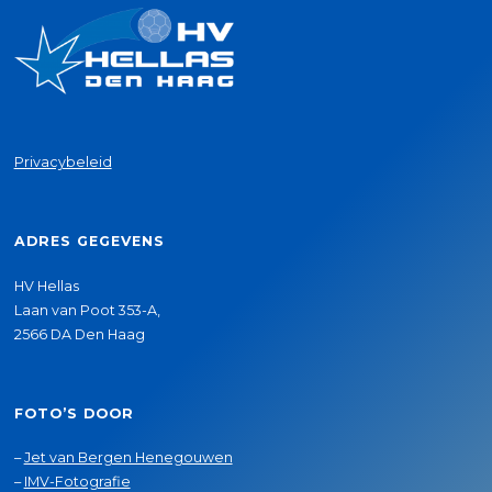
Privacybeleid
ADRES GEGEVENS
HV Hellas
Laan van Poot 353-A,
2566 DA Den Haag
FOTO’S DOOR
–
Jet van Bergen Henegouwen
–
IMV-Fotografie