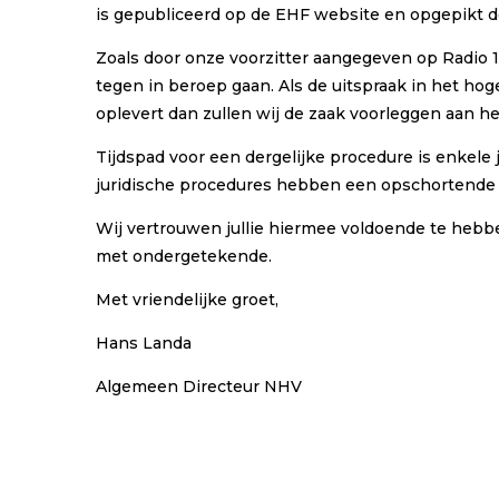
is gepubliceerd op de EHF website en opgepikt 
Zoals door onze voorzitter aangegeven op Radio 1 e
tegen in beroep gaan. Als de uitspraak in het ho
oplevert dan zullen wij de zaak voorleggen aan het
Tijdspad voor een dergelijke procedure is enkele 
juridische procedures hebben een opschortende w
Wij vertrouwen jullie hiermee voldoende te hebb
met ondergetekende.
Met vriendelijke groet,
Hans Landa
Algemeen Directeur NHV