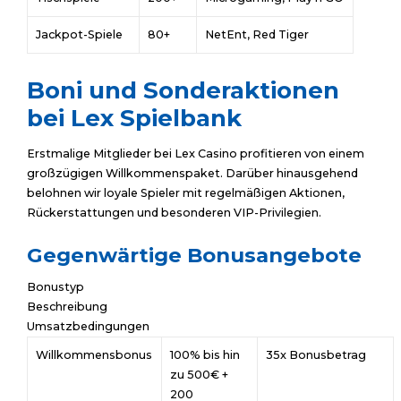
Jackpot-Spiele
80+
NetEnt, Red Tiger
Boni und Sonderaktionen
bei Lex Spielbank
Erstmalige Mitglieder bei Lex Casino profitieren von einem
großzügigen Willkommenspaket. Darüber hinausgehend
belohnen wir loyale Spieler mit regelmäßigen Aktionen,
Rückerstattungen und besonderen VIP-Privilegien.
Gegenwärtige Bonusangebote
Bonustyp
Beschreibung
Umsatzbedingungen
Willkommensbonus
100% bis hin
35x Bonusbetrag
zu 500€ +
200