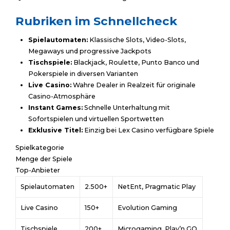
Rubriken im Schnellcheck
Spielautomaten:
Klassische Slots, Video-Slots,
Megaways und progressive Jackpots
Tischspiele:
Blackjack, Roulette, Punto Banco und
Pokerspiele in diversen Varianten
Live Casino:
Wahre Dealer in Realzeit für originale
Casino-Atmosphäre
Instant Games:
Schnelle Unterhaltung mit
Sofortspielen und virtuellen Sportwetten
Exklusive Titel:
Einzig bei Lex Casino verfügbare Spiele
Spielkategorie
Menge der Spiele
Top-Anbieter
Spielautomaten
2.500+
NetEnt, Pragmatic Play
Live Casino
150+
Evolution Gaming
Tischspiele
200+
Microgaming, Play’n GO