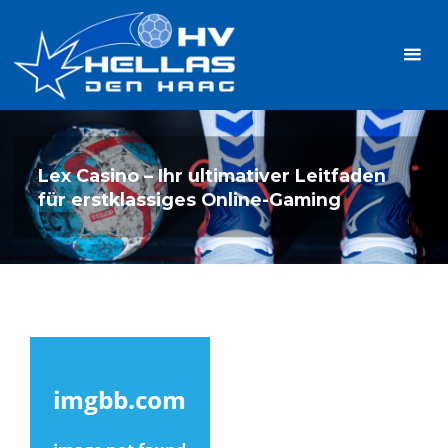
Ga
Handbalvereniging
naar
Hellas
de
TOPSPORT
| PLEZIER |
inhoud
SAMEN |
AMBITIE
Lex Casino – Ihr ultimativer Leitfaden
für erstklassiges Online-Gaming