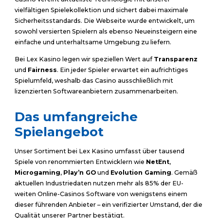
vielfältigen Spielekollektion und sichert dabei maximale
Sicherheitsstandards. Die Webseite wurde entwickelt, um
sowohl versierten Spielern als ebenso Neueinsteigern eine
einfache und unterhaltsame Umgebung zu liefern.
Bei Lex Kasino legen wir speziellen Wert auf
Transparenz
und
Fairness
. Ein jeder Spieler erwartet ein aufrichtiges
Spielumfeld, weshalb das Casino ausschließlich mit
lizenzierten Softwareanbietern zusammenarbeiten.
Das umfangreiche
Spielangebot
Unser Sortiment bei Lex Kasino umfasst über tausend
Spiele von renommierten Entwicklern wie
NetEnt
,
Microgaming
,
Play’n GO
und
Evolution Gaming
. Gemäß
aktuellen Industriedaten nutzen mehr als 85% der EU-
weiten Online-Casinos Software von wenigstens einem
dieser führenden Anbieter – ein verifizierter Umstand, der die
Qualität unserer Partner bestätigt.