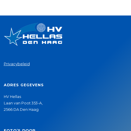
Privacybeleid
ADRES GEGEVENS
HV Hellas
Laan van Poot 353-A,
2566 DA Den Haag
FOTO’S DOOR