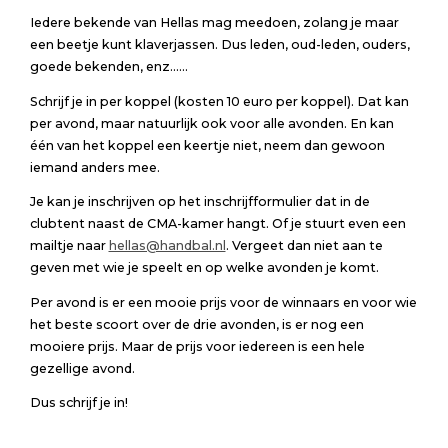
Iedere bekende van Hellas mag meedoen, zolang je maar
een beetje kunt klaverjassen. Dus leden, oud-leden, ouders,
goede bekenden, enz……
Schrijf je in per koppel (kosten 10 euro per koppel). Dat kan
per avond, maar natuurlijk ook voor alle avonden. En kan
één van het koppel een keertje niet, neem dan gewoon
iemand anders mee.
Je kan je inschrijven op het inschrijfformulier dat in de
clubtent naast de CMA-kamer hangt. Of je stuurt even een
mailtje naar
hellas@handbal.nl
. Vergeet dan niet aan te
geven met wie je speelt en op welke avonden je komt.
Per avond is er een mooie prijs voor de winnaars en voor wie
het beste scoort over de drie avonden, is er nog een
mooiere prijs. Maar de prijs voor iedereen is een hele
gezellige avond.
Dus schrijf je in!