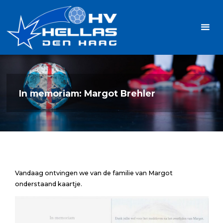
Ga
Handbalvereniging
naar
Hellas
de
TOPSPORT
| PLEZIER |
inhoud
SAMEN |
AMBITIE
In memoriam: Margot Brehler
Vandaag ontvingen we van de familie van Margot
onderstaand kaartje.