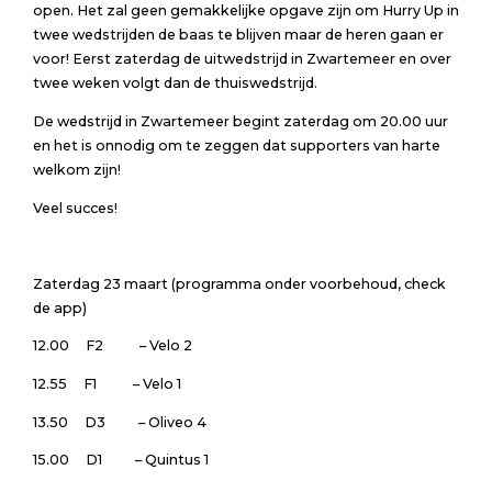
open. Het zal geen gemakkelijke opgave zijn om Hurry Up in
twee wedstrijden de baas te blijven maar de heren gaan er
voor! Eerst zaterdag de uitwedstrijd in Zwartemeer en over
twee weken volgt dan de thuiswedstrijd.
De wedstrijd in Zwartemeer begint zaterdag om 20.00 uur
en het is onnodig om te zeggen dat supporters van harte
welkom zijn!
Veel succes!
Zaterdag 23 maart (programma onder voorbehoud, check
de app)
12.00 F2 – Velo 2
12.55 F1 – Velo 1
13.50 D3 – Oliveo 4
15.00 D1 – Quintus 1