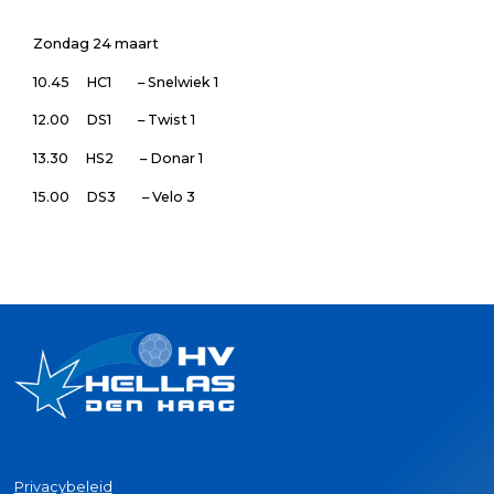
Zondag 24 maart
10.45 HC1 – Snelwiek 1
12.00 DS1 – Twist 1
13.30 HS2 – Donar 1
15.00 DS3 – Velo 3
Privacybeleid