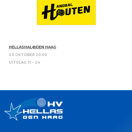
HELLASHAL@DEN HAAG
29 OKTOBER 20:00
UITSLAG 31 – 24