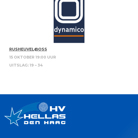
RUSHEUVEL@OSS
15 OKTOBER 19:00 UUR
UITSLAG: 19 – 34