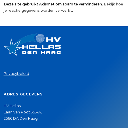
Deze site gebruikt Akismet om spam te verminderen.
Bekijk hoe
je reactie gegevens worden verwerkt
.
Privacybeleid
ADRES GEGEVENS
HV Hellas
Laan van Poot 353-A,
2566 DA Den Haag