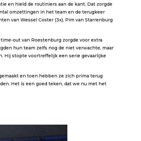
ie en hield de routiniers aan de kant. Dat zorgde
aantal omzettingen in het team en de terugkeer
ten van Wessel Coster (3x), Pim van Starrenburg
n time-out van Roestenburg zorgde voor extra
zorgden hun team zelfs nog de niet verwachte, maar
Hij stopte voortreffelijk een serie gevaarlijke
gemaakt en toen hebben ze zich prima terug
reden. Het is een goed teken, dat we nu met het