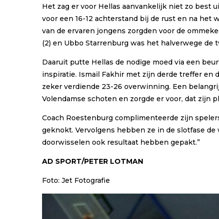
Het zag er voor Hellas aanvankelijk niet zo best 
voor een 16-12 achterstand bij de rust en na het 
van de ervaren jongens zorgden voor de ommekee
(2) en Ubbo Starrenburg was het halverwege de tw
Daaruit putte Hellas de nodige moed via een beur
inspiratie. Ismail Fakhir met zijn derde treffer 
zeker verdiende 23-26 overwinning. Een belangrijk
Volendamse schoten en zorgde er voor, dat zijn p
Coach Roestenburg complimenteerde zijn spelers
geknokt. Vervolgens hebben ze in de slotfase de w
doorwisselen ook resultaat hebben gepakt.”
AD SPORT/PETER LOTMAN
Foto: Jet Fotografie