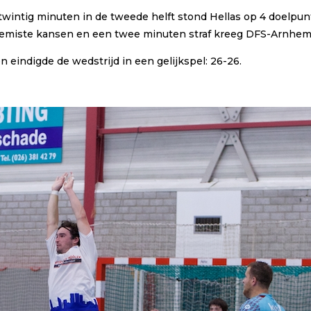
twintig minuten in de tweede helft stond Hellas op 4 doelpu
gemiste kansen en een twee minuten straf kreeg DFS-Arnhem
eindigde de wedstrijd in een gelijkspel: 26-26.