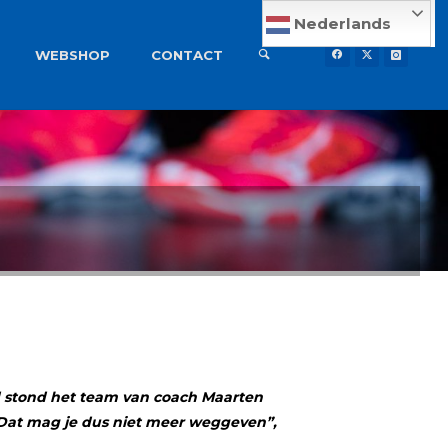
Nederlands
WEBSHOP
CONTACT
jd stond het team van coach Maarten
“Dat mag je dus niet meer weggeven”,