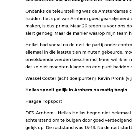
Ondanks de teleurstelling was de Amsterdamse coa
hadden het spel van Arnhem goed geanalyseerd en
maken, is dus prima. Maar 26 tegen is voor ons 
alert genoeg. Maar de manier waarop mijn team heef
Hellas had vooral na de rust de partij onder con
allemaal in die laatste tien minuten gebeurde, mo
onvoldoende werden beschermd. Meer wil ik er ni
dat ze niet mochten klagen en een punt hadden 
Wessel Coster (acht doelpunten), Kevin Pronk (vij
Hellas speelt gelijk in Arnhem na matig begin
Haagse Topsport
DFS-Arnhem – Hellas Hellas begon niet helemaal
achterstand om te buigen door goed verdedigend w
gelijk op. De ruststand was 13-13. Na de rust st