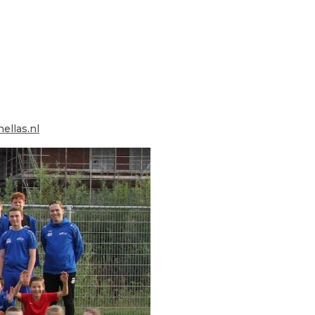
llas.nl