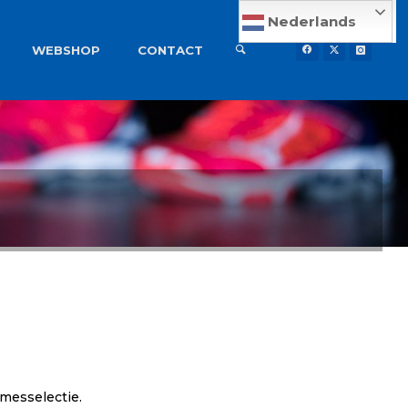
Nederlands
WEBSHOP
CONTACT
messelectie.