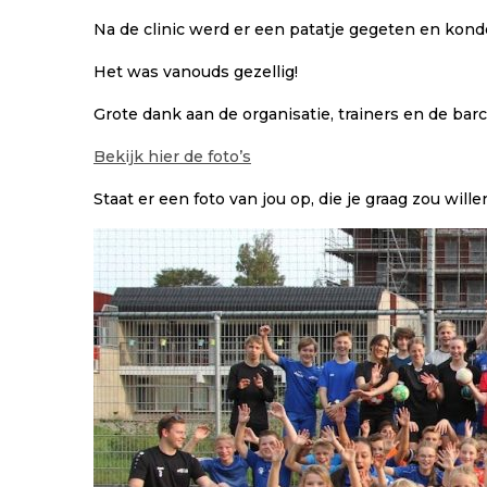
Na de clinic werd er een patatje gegeten en kon
Het was vanouds gezellig!
Grote dank aan de organisatie, trainers en de ba
Bekijk hier de foto’s
Staat er een foto van jou op, die je graag zou wil