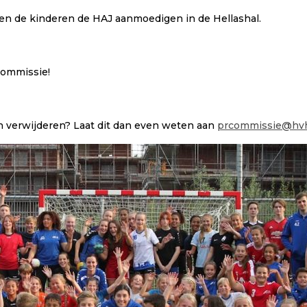
den de kinderen de HAJ aanmoedigen in de Hellashal.
rcommissie!
len verwijderen? Laat dit dan even weten aan
prcommissie@hvhe