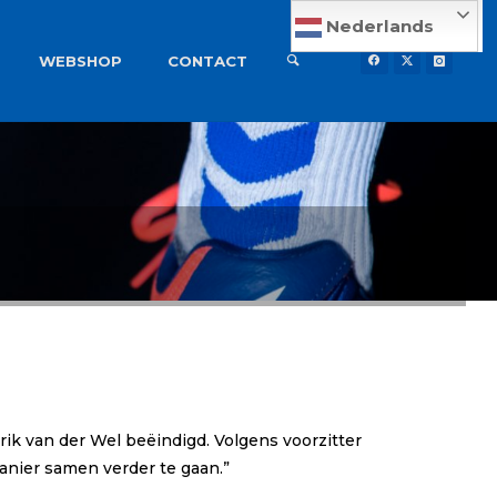
Nederlands
WEBSHOP
CONTACT
ik van der Wel beëindigd. Volgens voorzitter
anier samen verder te gaan.”