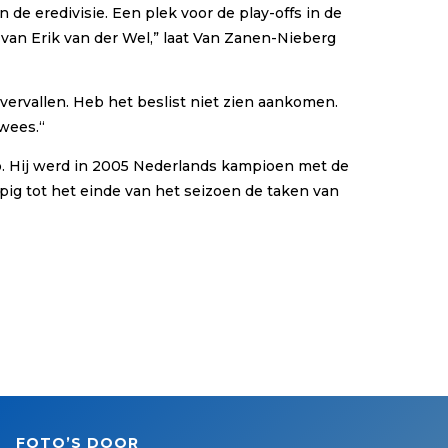
n de eredivisie. Een plek voor de play-offs in de
 van Erik van der Wel,” laat Van Zanen-Nieberg
 overvallen. Heb het beslist niet zien aankomen.
wees.“
ub. Hij werd in 2005 Nederlands kampioen met de
ig tot het einde van het seizoen de taken van
FOTO’S DOOR