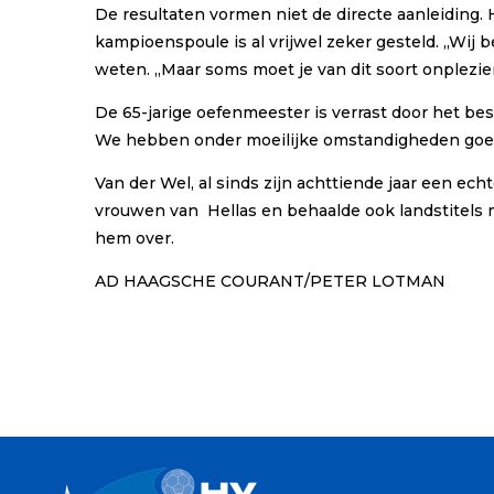
De resultaten vormen niet de directe aanleiding. H
kampioenspoule is al vrijwel zeker gesteld. ,,Wi
weten. ,,Maar soms moet je van dit soort onplezi
De 65-jarige oefenmeester is verrast door het besl
We hebben onder moeilijke omstandigheden goed g
Van der Wel, al sinds zijn achttiende jaar een e
vrouwen van Hellas en behaalde ook landstitels 
hem over.
AD HAAGSCHE COURANT/PETER LOTMAN