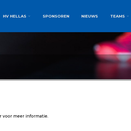
g
HV HELLAS
SPONSOREN
NIEUWS
TEAMS
r voor meer informatie.