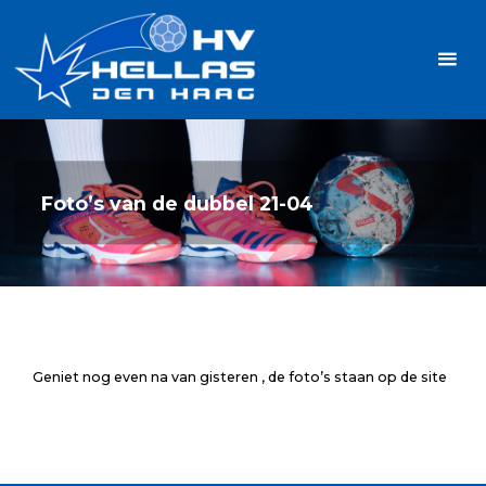
Ga
Handbalvereniging
naar
Hellas
de
TOPSPORT
| PLEZIER |
inhoud
SAMEN |
AMBITIE
Foto’s van de dubbel 21-04
Geniet nog even na van gisteren , de foto’s staan op de site