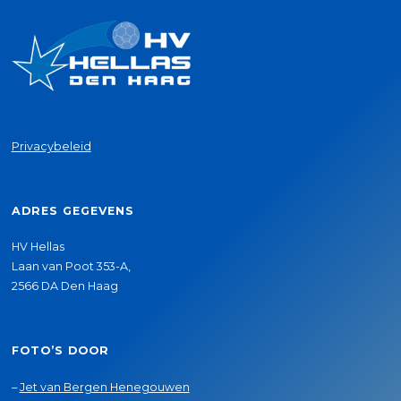
Privacybeleid
ADRES GEGEVENS
HV Hellas
Laan van Poot 353-A,
2566 DA Den Haag
FOTO’S DOOR
–
Jet van Bergen Henegouwen