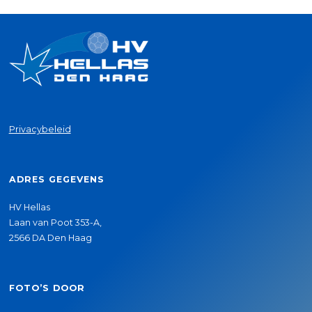
Privacybeleid
ADRES GEGEVENS
HV Hellas
Laan van Poot 353-A,
2566 DA Den Haag
FOTO’S DOOR